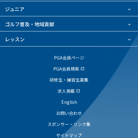
ジュニア
ゴルフ普及・地域貢献
レッスン
PGA会員ページ
PGA会員検索
open_in_new
研修生・練習生募集
求人掲載
open_in_new
English
お問い合わせ
スポンサー・リンク集
サイトマップ