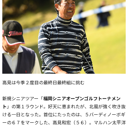
高見は今季２度目の最終日最終組に挑む
新規シニアツアー「
福岡シニアオープンゴルフトーナメン
ト
」の第１ラウンド。好天に恵まれたが、北風が強く吹き抜
ける一日となった。首位にたったのは、５バーディノーボギ
ーの６７をマークした、高見和宏（５６）。マルハン太平洋