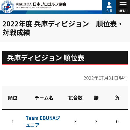
会員
MENU
2022年度 兵庫ディビジョン 順位表・
対戦成績
兵庫ディビジョン 順位表
2022年07月31日現在
順位
チーム名
試合数
勝
負
Team EBUNAジ
1
3
3
0
ュニア