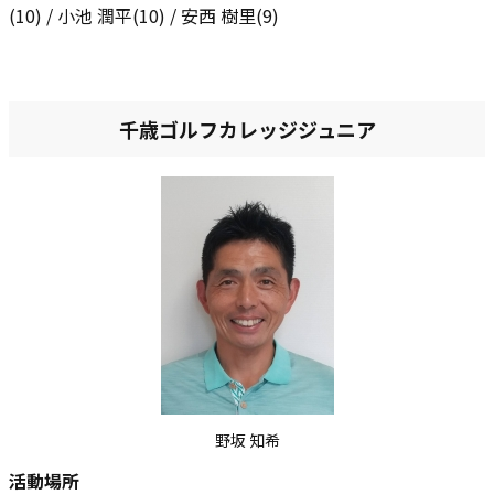
(10) / 小池 潤平(10) / 安西 樹里(9)
千歳ゴルフカレッジジュニア
野坂 知希
活動場所