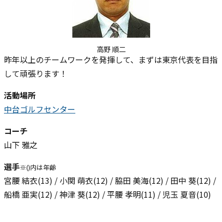
高野 順二
昨年以上のチームワークを発揮して、まずは東京代表を目指
して頑張ります！
活動場所
中台ゴルフセンター
コーチ
山下 雅之
選手
※()内は年齢
宮腰 結衣(13) / 小関 萌衣(12) / 脇田 美海(12) / 田中 葵(12) /
船橋 亜実(12) / 神津 葵(12) / 平腰 孝明(11) / 児玉 夏音(10)