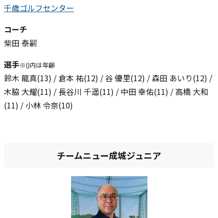
千歳ゴルフセンター
コーチ
柴田 泰嗣
選手
※()内は年齢
鈴木 龍真(13) / 倉本 祐(12) / 谷 優里(12) / 森田 あいり(12) /
木脇 大耀(11) / 長谷川 千遥(11) / 中田 幸佑(11) / 高橋 大和
(11) / 小林 令奈(10)
チームニュー成城ジュニア