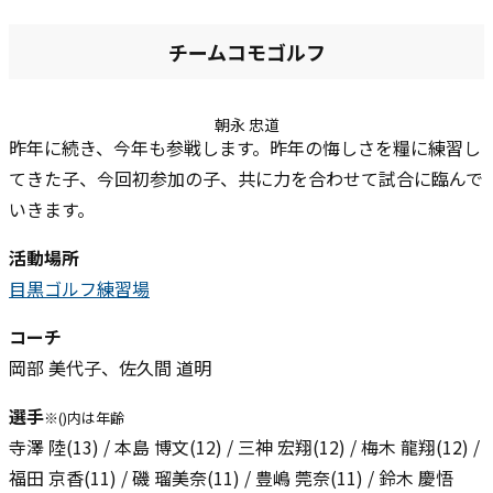
チームコモゴルフ
朝永 忠道
昨年に続き、今年も参戦します。昨年の悔しさを糧に練習し
てきた子、今回初参加の子、共に力を合わせて試合に臨んで
いきます。
活動場所
目黒ゴルフ練習場
コーチ
岡部 美代子、佐久間 道明
選手
※()内は年齢
寺澤 陸(13) / 本島 博文(12) / 三神 宏翔(12) / 梅木 龍翔(12) /
福田 京香(11) / 磯 瑠美奈(11) / 豊嶋 莞奈(11) / 鈴木 慶悟