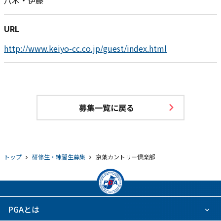
八木・伊藤
URL
http://www.keiyo-cc.co.jp/guest/index.html
募集一覧に戻る
トップ
研修生・練習生募集
京葉カントリー倶楽部
PGAとは