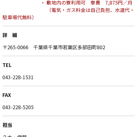
・ 敷地内の寮利用可 寮費 7,875円／月
（電気・ガス料金は自己負担、水道代・
駐車場代無料）
詳 細
〒265-0066 千葉県千葉市若葉区多部田町802
TEL
043-228-1531
FAX
043-228-5205
担当