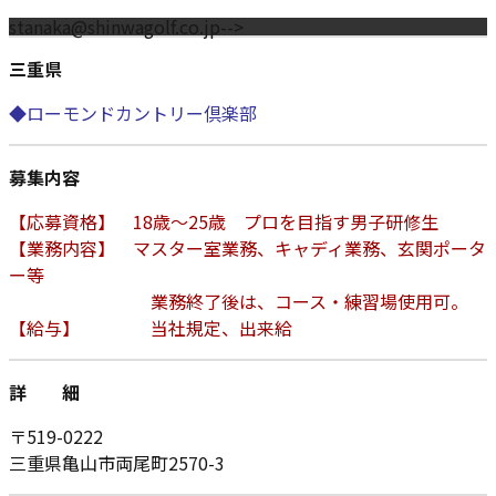
stanaka@shinwagolf.co.jp-->
三重県
◆ローモンドカントリー倶楽部
募集内容
【応募資格】 18歳～25歳 プロを目指す男子研修生
【業務内容】 マスター室業務、キャディ業務、玄関ポータ
ー等
業務終了後は、コース・練習場使用可。
【給与】 当社規定、出来給
詳 細
〒519-0222
三重県亀山市両尾町2570-3