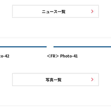
ニュース一覧
o-42
＜FR＞ Photo-41
写真一覧