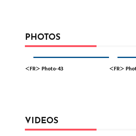
PHOTOS
＜FR＞ Photo-43
＜FR＞ Phot
VIDEOS