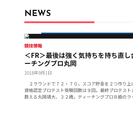
NEWS
競技情報
＜FR＞最後は強く気持ちを持ち直し
ーチングプロ丸岡
2018年9月1日
２ラウンドで７２・７０。スコア貯金を２つ作り上
資格認定プロテスト受験回数は９回。最終プロテスト
数える丸岡靖大、３２歳。ティーチングプロＢ級のラ