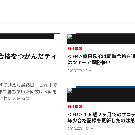
競技情報
合格をつかんだティ
＜FR＞奥田兄弟は同時合格を
はツアーで優勝争い
2018年9月1日
げて迎えた最終日。これまで
まで勝ち抜いた回数は５回を
イセンスを持つ。
競技情報
＜FR＞１６歳２ヶ月でのプロ
年少合格記録を更新したのは弟
騎！
2018年8月31日