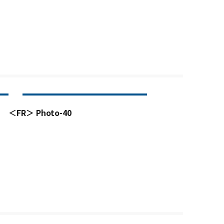
＜FR＞ Photo-40