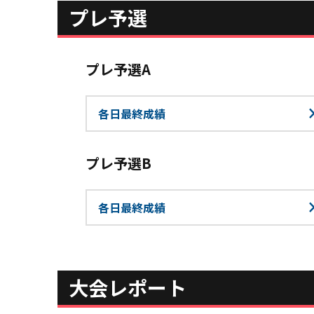
プレ予選
プレ予選A
各日最終成績
プレ予選B
各日最終成績
大会レポート