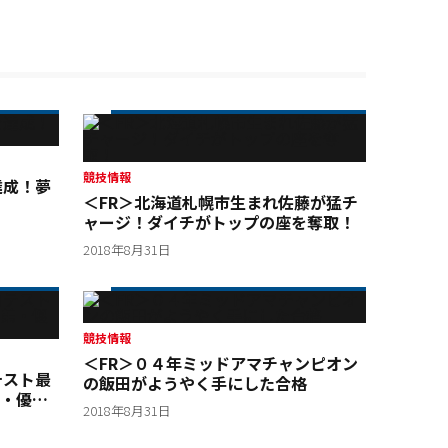
競技情報
達成！夢
＜FR＞北海道札幌市生まれ佐藤が猛チ
ャージ！ダイチがトップの座を奪取！
2018年8月31日
競技情報
＜FR＞０４年ミッドアマチャンピオン
テスト最
の飯田がようやく手にした合格
・優
2018年8月31日