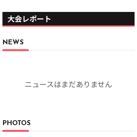
大会レポート
NEWS
ニュースはまだありません
PHOTOS