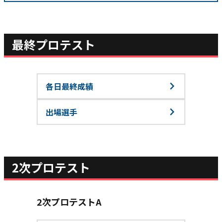
最終プロテスト
各日最終成績
出場選手
2次プロテスト
2次プロテストA