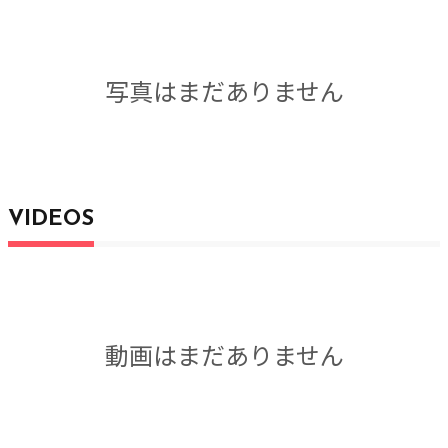
写真はまだありません
VIDEOS
動画はまだありません