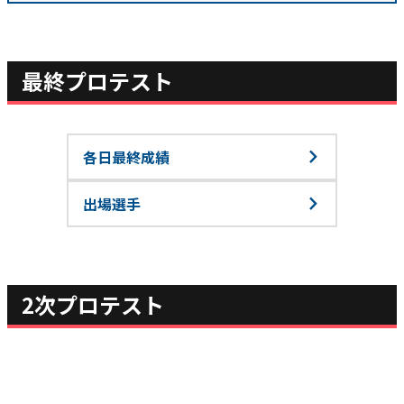
最終プロテスト
各日最終成績
出場選手
2次プロテスト