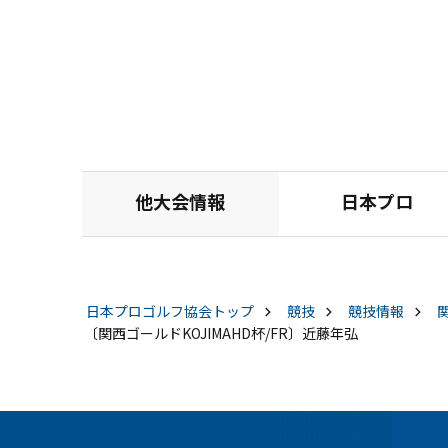
他大会情報
日本プロ
日本プロゴルフ協会
トップ
競技
競技情報
〔関西ゴールドKOJIMAHD杯/FR〕近藤年弘