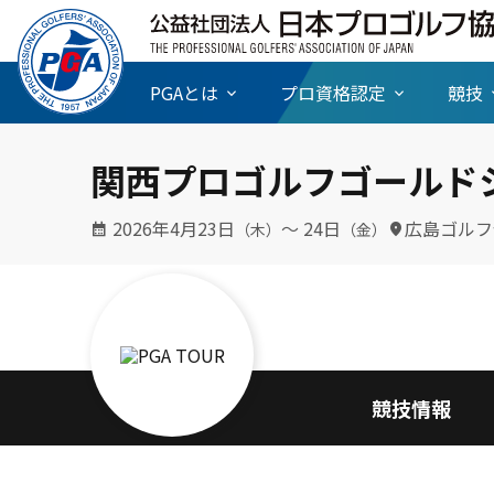
PGAとは
プロ資格認定
競技
関西プロゴルフゴールドシ
2026年4月23日
〜 24日
広島ゴルフ
（木）
（金）
競技情報