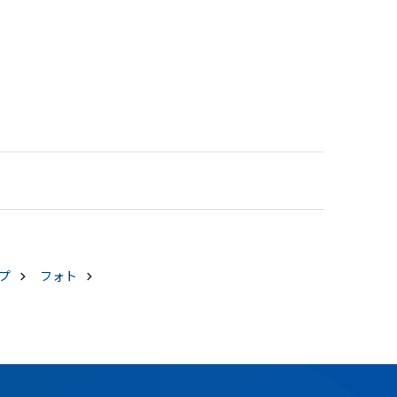
プ
フォト