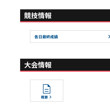
競技情報
各日最終成績
大会情報
description
概要