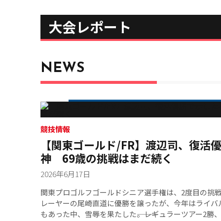
大会レポート
NEWS
競技情報
【関東ゴールド/FR】渡辺司、復活
神 69歳の挑戦はまだ続く
2026年6月17日
関東プロゴルフゴールドシニア選手権は、2度目の挑
レーヤーの尾崎直道に優勝を譲ったが、今年はライバ
もあった中、雪辱を果たした―――。レギュラーツアー2勝