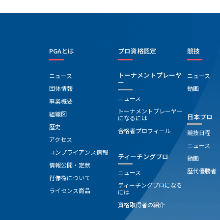
PGAとは
プロ資格認定
競技
トーナメントプレーヤ
ニュース
ニュース
ー
団体情報
動画
ニュース
事業概要
トーナメントプレーヤー
組織図
日本プロ
になるには
歴史
合格者プロフィール
競技日程
アクセス
ニュース
コンプライアンス情報
ティーチングプロ
動画
情報公開・定款
歴代優勝者
ニュース
肖像権について
ティーチングプロになる
ライセンス商品
には
資格取得者の紹介