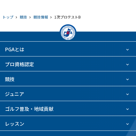
トップ
競技
競技情報
1次プロテストB
PGAとは
プロ資格認定
競技
ジュニア
ゴルフ普及・地域貢献
レッスン