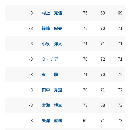
-3
村上 克佳
75
69
69
-3
篠崎 紀夫
72
70
71
-3
小泉 洋人
71
71
71
-3
Ｄ・チア
70
72
71
-3
東 聡
71
70
72
-3
田中 秀道
70
71
72
-3
宮瀬 博文
72
68
73
-3
矢澤 直樹
69
71
73