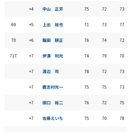
+4
中山 正芳
75
72
73
69
+5
上出 裕也
71
73
77
70
+6
飯田 耕正
76
74
72
71T
+7
伊澤 利光
74
79
70
+7
渡辺 司
78
72
73
+7
鹿志村光一
75
75
73
+7
田口 裕二
76
72
75
+7
佐藤えいち
75
70
78