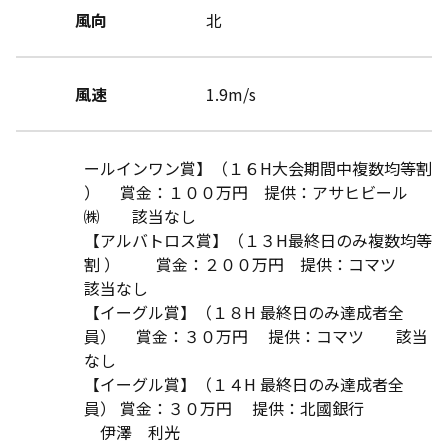
風向
北
風速
1.9m/s
ールインワン賞】（１６H大会期間中複数均等割
） 賞金：１００万円 提供：アサヒビール
㈱ 該当なし
【アルバトロス賞】（１３H最終日のみ複数均等
割 ） 賞金：２００万円 提供：コマツ
該当なし
【イーグル賞】（１８H 最終日のみ達成者全
員） 賞金：３０万円 提供：コマツ 該当
なし
【イーグル賞】（１４H 最終日のみ達成者全
員） 賞金：３０万円 提供：北國銀行
伊澤 利光