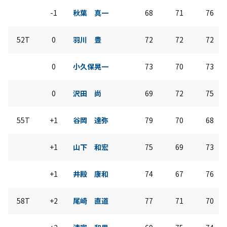
-1
秋葉 真一
68
71
76
52T
0
羽川 豊
72
72
72
0
小久保晃一
73
70
73
0
沢田 尚
69
72
75
55T
+1
谷岡 達弥
79
70
68
+1
山下 和宏
75
69
73
+1
井殿 康和
74
67
76
58T
+2
尾崎 直道
77
71
70