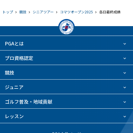
トップ
競技
シニアツアー
コマツオープン2025
各日最終成績
PGAとは
プロ資格認定
競技
ジュニア
ゴルフ普及・地域貢献
レッスン