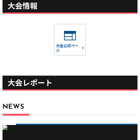
大会情報
web
大会公式ペー
ジ
大会レポート
NEWS