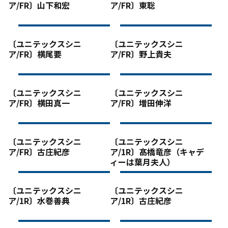
ア/FR〕山下和宏
ア/FR〕東聡
〔ユニテックスシニ
〔ユニテックスシニ
ア/FR〕横尾要
ア/FR〕野上貴夫
〔ユニテックスシニ
〔ユニテックスシニ
ア/FR〕横田真一
ア/FR〕増田伸洋
〔ユニテックスシニ
〔ユニテックスシニ
ア/FR〕古庄紀彦
ア/1R〕髙橋竜彦（キャデ
ィーは葉月夫人）
〔ユニテックスシニ
〔ユニテックスシニ
ア/1R〕水巻善典
ア/1R〕古庄紀彦