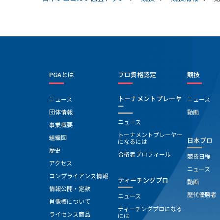
PGAとは
プロ資格認定
競技
トーナメントプレーヤ
ニュース
ニュース
ー
団体情報
動画
ニュース
事業概要
トーナメントプレーヤー
組織図
日本プロ
になるには
歴史
合格者プロフィール
競技日程
アクセス
ニュース
コンプライアンス情報
ティーチングプロ
動画
情報公開・定款
歴代優勝者
ニュース
肖像権について
ティーチングプロになる
ライセンス商品
には