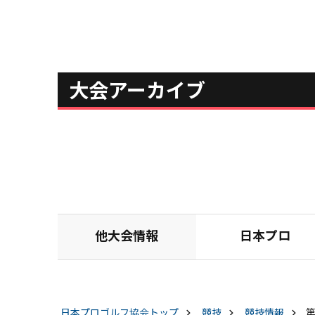
大会アーカイブ
他大会情報
日本プロ
日本プロゴルフ協会
トップ
競技
競技情報