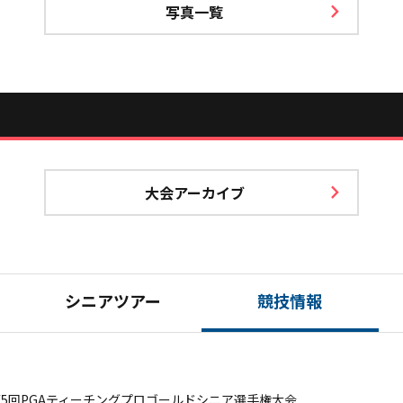
写真一覧
大会アーカイブ
シニアツアー
競技情報
第5回PGAティーチングプロゴールドシニア選手権大会