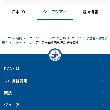
日本プロ
シニアツアー
競技情報
トップ
競技
シニアツアー
2025年度 PGAシニアツアー予選会・最終予
選会
フォト
〔シニアツアー最終予選/FR〕矢澤直樹
PGAとは
プロ資格認定
競技
ジュニア