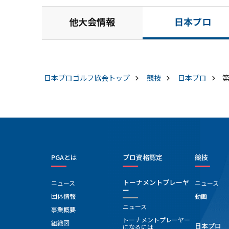
他大会情報
日本プロ
日本プロゴルフ協会
トップ
競技
日本プロ
PGAとは
プロ資格認定
競技
トーナメントプレーヤ
ニュース
ニュース
ー
団体情報
動画
ニュース
事業概要
トーナメントプレーヤー
組織図
日本プロ
になるには