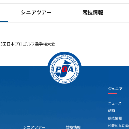
シニアツアー
競技情報
第3回日本プロゴルフ選手権大会
ジュニア
ニュース
動画
競技情報
代表的な活動
シニアツアー
競技情報