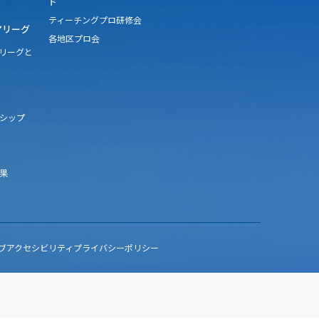
ド
ティーチングプロ研修会
アリーグ
各地区プロ会
アリーグと
シップ
果
ブアクセシビリティ
プライバシーポリシー