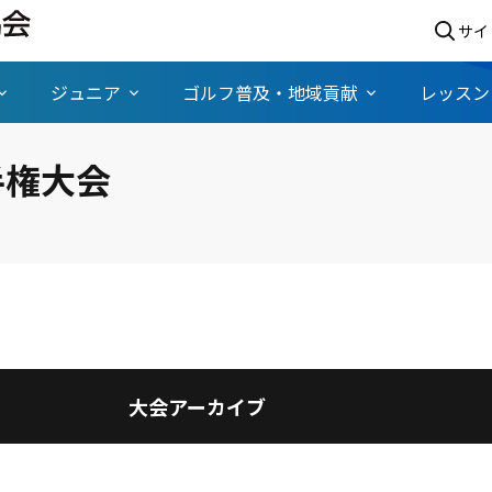
サイ
ジュニア
ゴルフ普及・地域貢献
レッスン
手権大会
大会アーカイブ