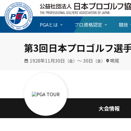
PGAとは
プロ資格認定
競技
第3回日本プロゴルフ選
1928年11月30日
〜 30日
鳴尾
（金）
（金）
大会情報