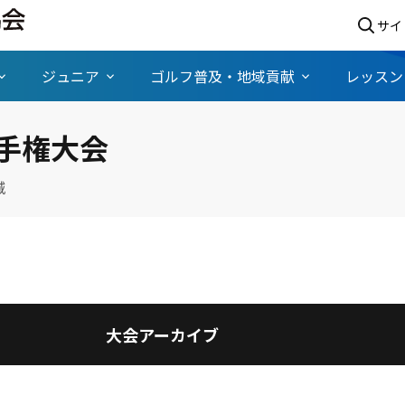
サイ
ジュニア
ゴルフ普及・地域貢献
レッスン
手権大会
城
大会アーカイブ