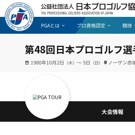
PGAとは
プロ資格認定
競技
第48回日本プロゴルフ選
1980年10月2日
〜 5日
ノーザン赤
（木）
（日）
大会情報