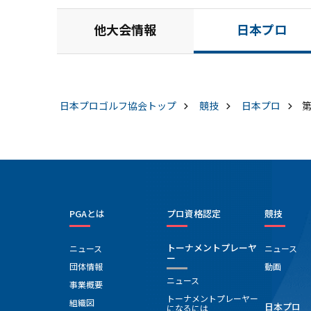
他大会情報
日本プロ
日本プロゴルフ協会
トップ
競技
日本プロ
PGAとは
プロ資格認定
競技
トーナメントプレーヤ
ニュース
ニュース
ー
団体情報
動画
ニュース
事業概要
トーナメントプレーヤー
組織図
日本プロ
になるには