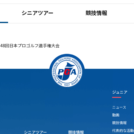
シニアツアー
競技情報
第48回日本プロゴルフ選手権大会
ジュニア
ニュース
動画
競技情報
代表的な活動
シニアツアー
競技情報