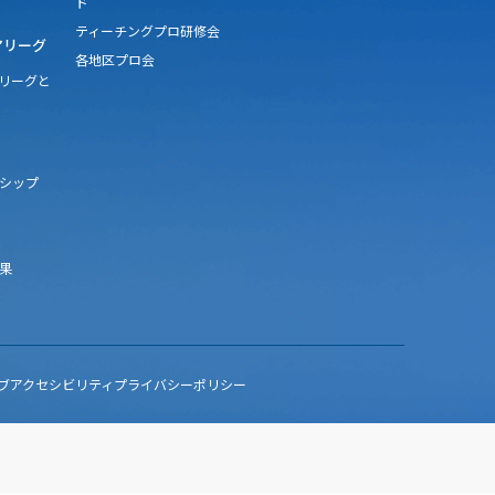
ド
ティーチングプロ研修会
アリーグ
各地区プロ会
アリーグと
シップ
果
ブアクセシビリティ
プライバシーポリシー