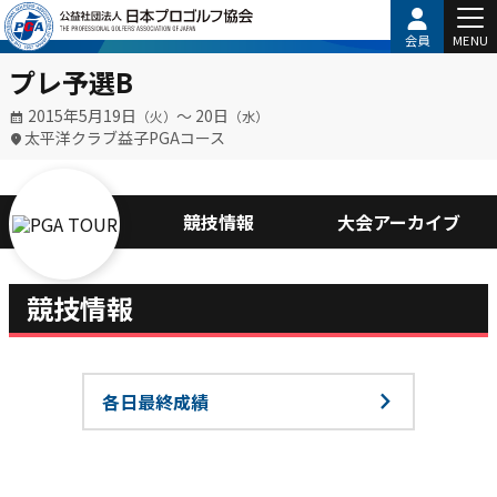
会員
MENU
プレ予選B
2015年5月19日
〜 20日
（火）
（水）
太平洋クラブ益子PGAコース
競技情報
大会アーカイブ
競技情報
各日最終成績