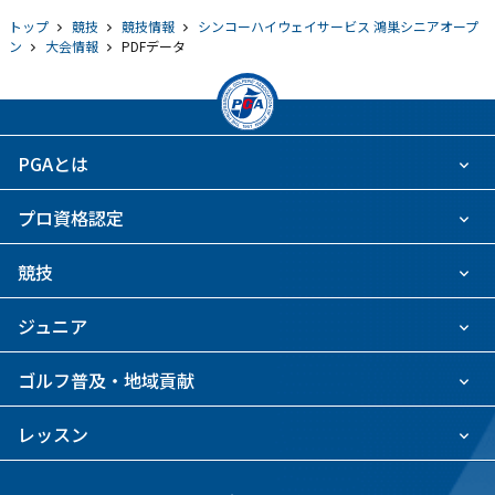
トップ
競技
競技情報
シンコーハイウェイサービス 鴻巣シニアオープ
ン
大会情報
PDFデータ
PGAとは
プロ資格認定
競技
ジュニア
ゴルフ普及・地域貢献
レッスン