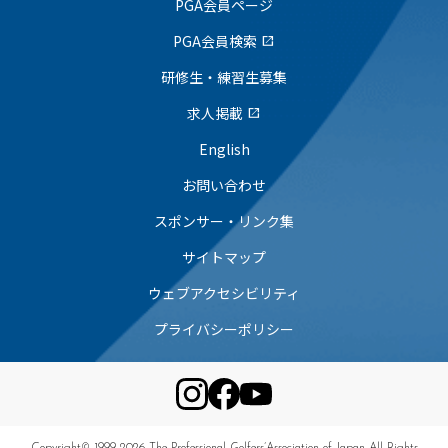
PGA会員ページ
PGA会員検索
open_in_new
研修生・練習生募集
求人掲載
open_in_new
English
お問い合わせ
スポンサー・リンク集
サイトマップ
ウェブアクセシビリティ
プライバシーポリシー