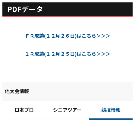
PDFデータ
ＦＲ成績(１２月２６日)はこちら＞＞＞
１Ｒ成績(１２月２５日)はこちら＞＞＞
他大会情報
日本プロ
シニアツアー
競技情報