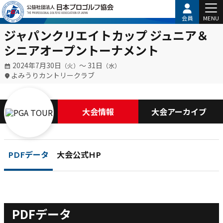
会員
MENU
ジャパンクリエイトカップ ジュニア＆
シニアオープントーナメント
2024年7月30日
〜 31日
（火）
（水）
よみうりカントリークラブ
大会情報
大会アーカイブ
PDFデータ
大会公式HP
PDFデータ