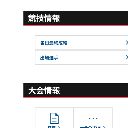
競技情報
各日最終成績
出場選手
大会情報
description
more_horiz
概要
大会公式HP