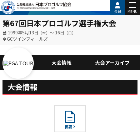
会員
MENU
第67回日本プロゴルフ選手権大会
1999年5月13日
〜 16日
（木）
（日）
GCツインフィールズ
大会情報
大会アーカイブ
大会情報
description
概要