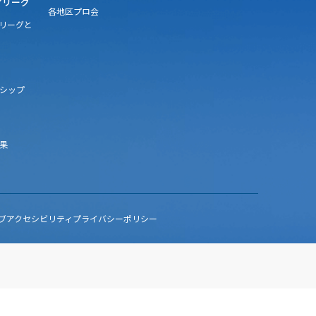
アリーグ
各地区プロ会
アリーグと
シップ
果
ブアクセシビリティ
プライバシーポリシー