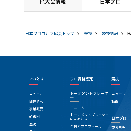
他大会情報
日本プロ
日本プロゴルフ協会
トップ
競技
競技情報
H
PGAとは
プロ資格認定
競技
トーナメントプレーヤ
ニュース
ニュース
ー
団体情報
動画
ニュース
事業概要
トーナメントプレーヤー
組織図
日本プロ
になるには
歴史
合格者プロフィール
競技日程