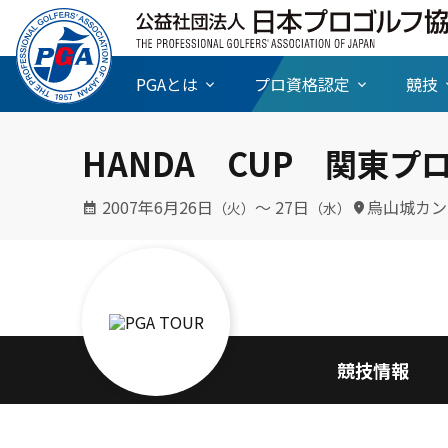
PGAとは
プロ資格認定
競技
HANDA CUP 関東
2007年6月26日
〜 27日
烏山城カン
（火）
（水）
競技情報