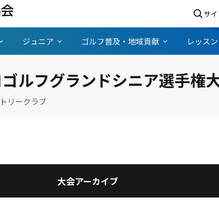
サイ
ジュニア
ゴルフ普及・地域貢献
レッスン
プロゴルフグランドシニア選手権
トリークラブ
大会アーカイブ