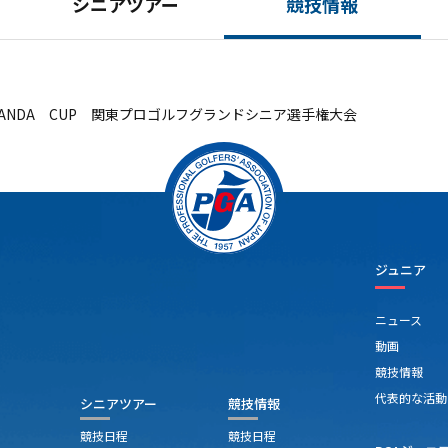
シニアツアー
競技情報
ANDA CUP 関東プロゴルフグランドシニア選手権大会
ジュニア
ニュース
動画
競技情報
代表的な活動
シニアツアー
競技情報
競技日程
競技日程