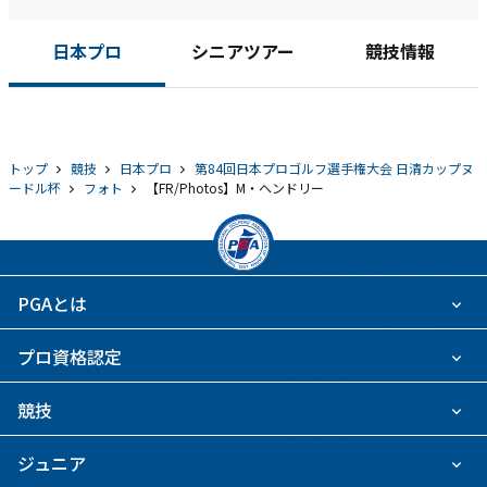
日本プロ
シニアツアー
競技情報
トップ
競技
日本プロ
第84回日本プロゴルフ選手権大会 日清カップヌ
ードル杯
フォト
【FR/Photos】M・ヘンドリー
PGAとは
プロ資格認定
競技
ジュニア