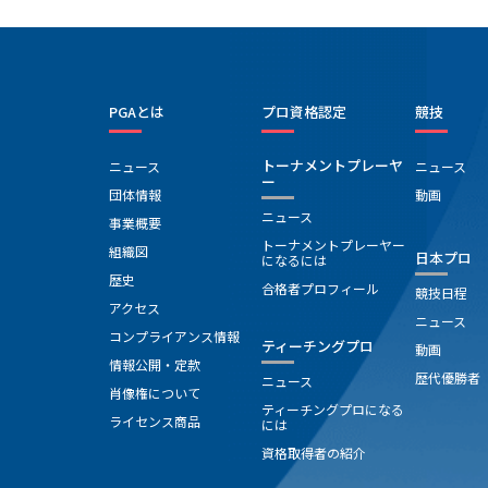
PGAとは
プロ資格認定
競技
トーナメントプレーヤ
ニュース
ニュース
ー
団体情報
動画
ニュース
事業概要
トーナメントプレーヤー
組織図
日本プロ
になるには
歴史
合格者プロフィール
競技日程
アクセス
ニュース
コンプライアンス情報
ティーチングプロ
動画
情報公開・定款
歴代優勝者
ニュース
肖像権について
ティーチングプロになる
ライセンス商品
には
資格取得者の紹介