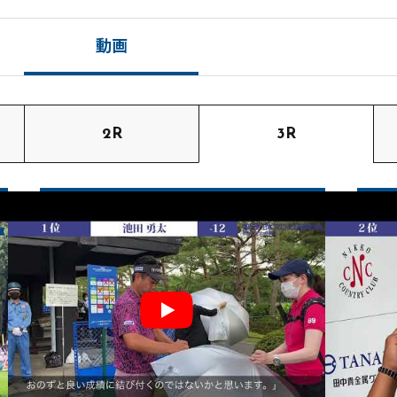
動画
2R
3R