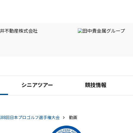
シニアツアー
競技情報
第88回日本プロゴルフ選手権大会
動画