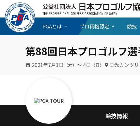
PGAとは
プロ資格認定
競技
第88回日本プロゴルフ選
2021年7月1日
〜 4日
日光カンツリ
（木）
（日）
競技情報