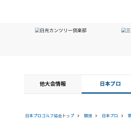
他大会情報
日本プロ
日本プロゴルフ協会
トップ
競技
日本プロ