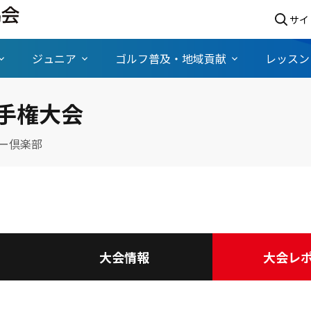
サイ
ジュニア
ゴルフ普及・地域貢献
レッスン
手権大会
ー倶楽部
大会情報
大会レ