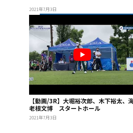
2021年7月3日
【動画/3R】大堀裕次郎、木下裕太、
老根文博 スタートホール
2021年7月3日