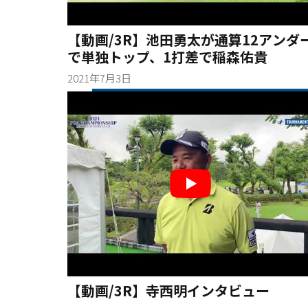
【動画/3R】池田勇太が通算12アンダ
で単独トップ、1打差で稲森佑貴
2021年7月3日
【動画/3R】寺西明インタビュー