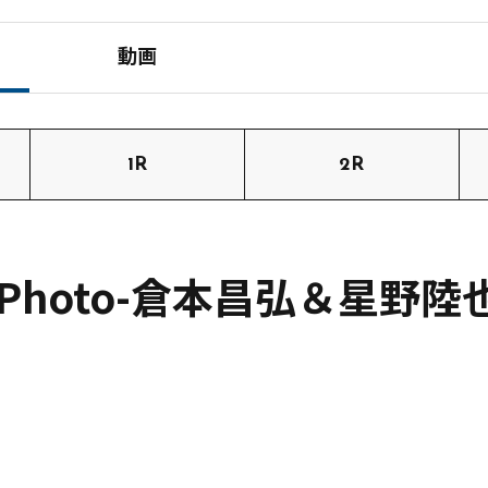
動画
1R
2R
】Photo-倉本昌弘＆星野陸