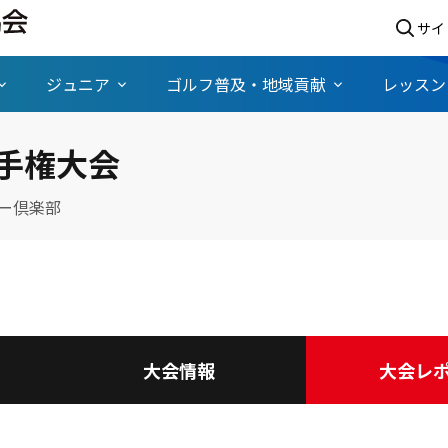
サイ
ジュニア
ゴルフ普及・地域貢献
レッスン
手権大会
ー倶楽部
大会情報
大会レ