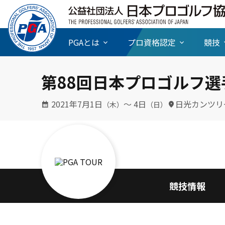
PGAとは
プロ資格認定
競技
第88回日本プロゴルフ選
2021年7月1日
〜 4日
日光カンツリ
（木）
（日）
競技情報