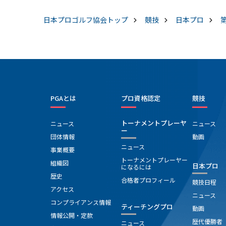
日本プロゴルフ協会
トップ
競技
日本プロ
PGAとは
プロ資格認定
競技
トーナメントプレーヤ
ニュース
ニュース
ー
団体情報
動画
ニュース
事業概要
トーナメントプレーヤー
組織図
日本プロ
になるには
歴史
合格者プロフィール
競技日程
アクセス
ニュース
コンプライアンス情報
ティーチングプロ
動画
情報公開・定款
歴代優勝者
ニュース