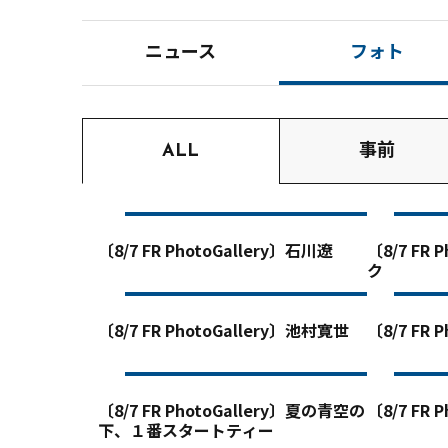
ニュース
フォト
ALL
事前
〔8/7 FR PhotoGallery〕石川遼
〔8/7 FR
ク
〔8/7 FR PhotoGallery〕池村寛世
〔8/7 FR 
〔8/7 FR PhotoGallery〕夏の青空の
〔8/7 FR 
下、１番スタートティー