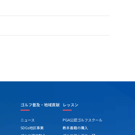
ゴルフ普及・地域貢献
レッスン
ニュース
PGA公認ゴルフスクール
SDGs地区事業
教本書籍の購入