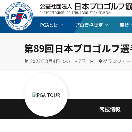
PGAとは
プロ資格認定
競技
第89回日本プロゴルフ選
2022年8月4日
〜 7日
グランフィー
（木）
（日）
競技情報