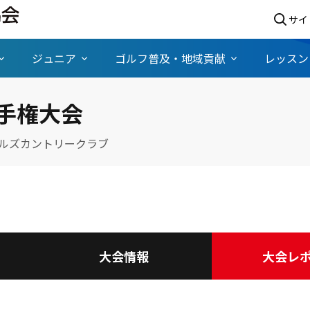
サイ
ジュニア
ゴルフ普及・地域貢献
レッスン
手権大会
ルズカントリークラブ
大会情報
大会レ