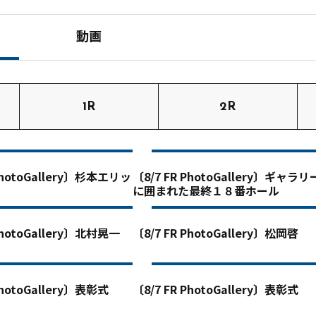
動画
1R
2R
 PhotoGallery〕杉本エリッ
〔8/7 FR PhotoGallery〕ギャラリ
に囲まれた最終１８番ホール
PhotoGallery〕北村晃一
〔8/7 FR PhotoGallery〕松岡啓
PhotoGallery〕表彰式
〔8/7 FR PhotoGallery〕表彰式