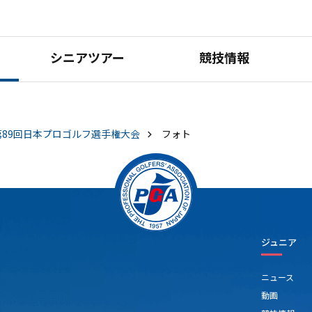
シニアツアー
競技情報
第89回日本プロゴルフ選手権大会
フォト
ジュニア
ニュース
動画