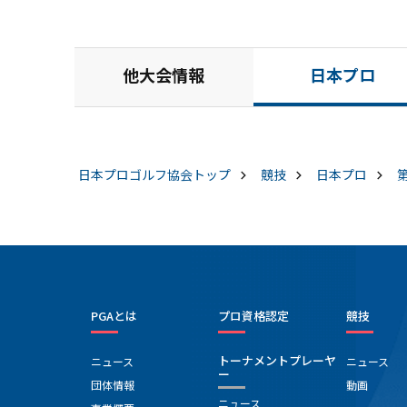
他大会情報
日本プロ
日本プロゴルフ協会
トップ
競技
日本プロ
PGAとは
プロ資格認定
競技
トーナメントプレーヤ
ニュース
ニュース
ー
団体情報
動画
ニュース