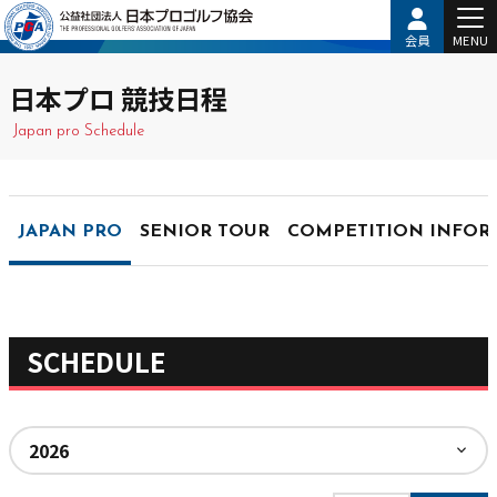
会員
MENU
日本プロ 競技日程
Japan pro Schedule
JAPAN PRO
SENIOR TOUR
COMPETITION INFOR
SCHEDULE