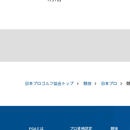
日本プロゴルフ協会
トップ
競技
日本プロ
PGAとは
プロ資格認定
競技