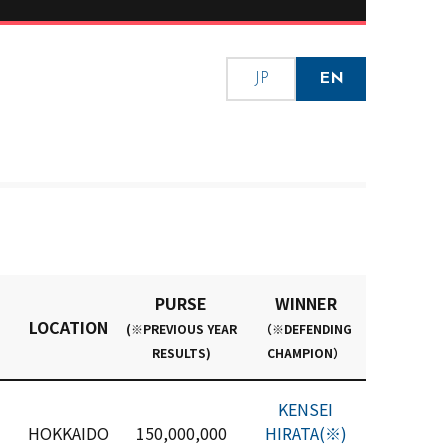
JP
EN
PURSE
WINNER
LOCATION
(※PREVIOUS YEAR
（※DEFENDING
RESULTS)
CHAMPION）
KENSEI
HOKKAIDO
150,000,000
HIRATA(※)