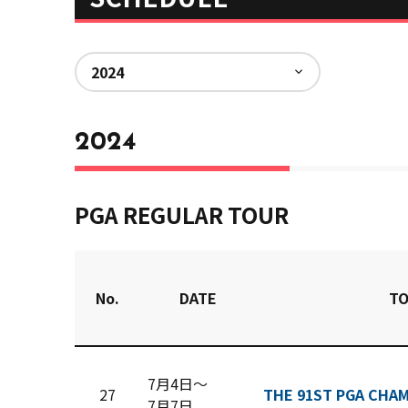
2024
PGA REGULAR TOUR
No.
DATE
T
7月4日〜
27
THE 91ST PGA CHA
7月7日