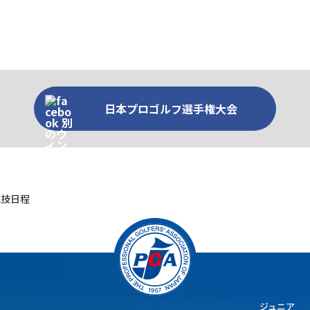
日本プロゴルフ選手権大会
競技日程
ジュニア