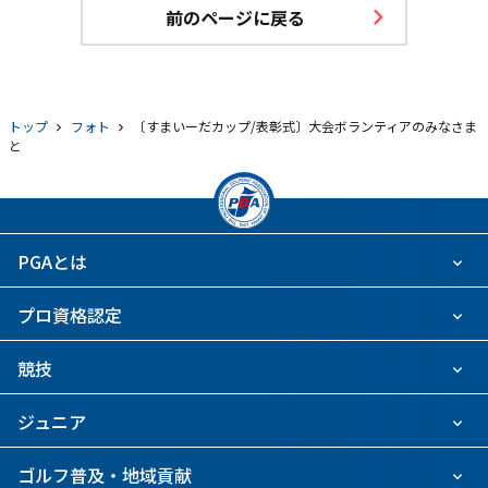
前のページに戻る
トップ
フォト
〔すまいーだカップ/表彰式〕大会ボランティアのみなさま
と
PGAとは
プロ資格認定
競技
ジュニア
ゴルフ普及・地域貢献