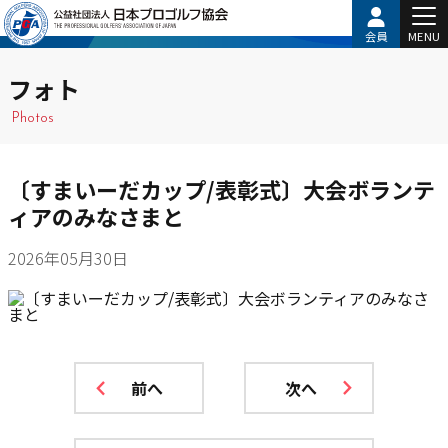
会員
MENU
フォト
Photos
〔すまいーだカップ/表彰式〕大会ボランテ
ィアのみなさまと
2026年05月30日
前へ
次へ