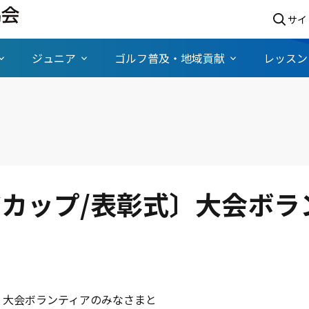
サイ
ジュニア
ゴルフ普及・地域貢献
レッスン
カップ/表彰式〕大会ボラ