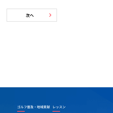
次へ
ゴルフ普及・地域貢献
レッスン