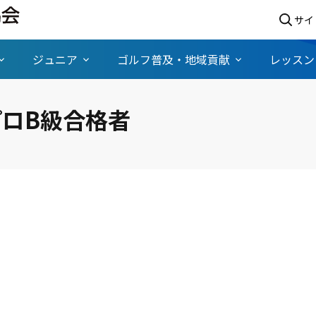
サイ
ジュニア
ゴルフ普及・地域貢献
レッスン
プロB級合格者