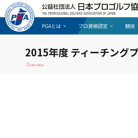
PGAとは
プロ資格認定
競技
2015年度 ティーチング
Overview