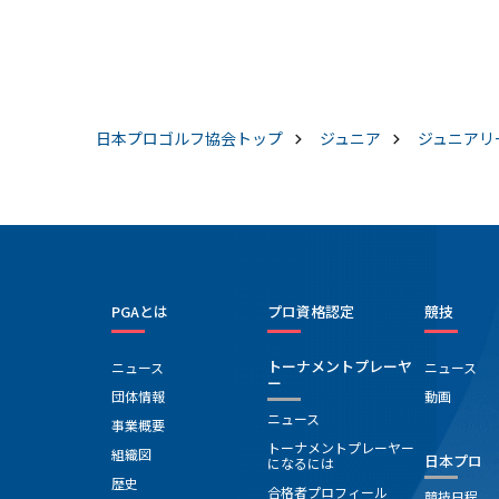
日本プロゴルフ協会
トップ
ジュニア
ジュニアリ
PGAとは
プロ資格認定
競技
トーナメントプレーヤ
ニュース
ニュース
ー
団体情報
動画
ニュース
事業概要
トーナメントプレーヤー
組織図
日本プロ
になるには
歴史
合格者プロフィール
競技日程