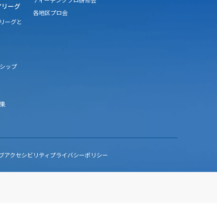
アリーグ
各地区プロ会
アリーグと
シップ
果
ブアクセシビリティ
プライバシーポリシー