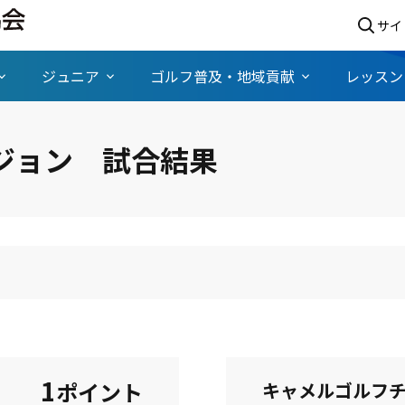
サイ
ジュニア
ゴルフ普及・地域貢献
レッスン
ビジョン 試合結果
1
ポイント
キャメルゴルフ