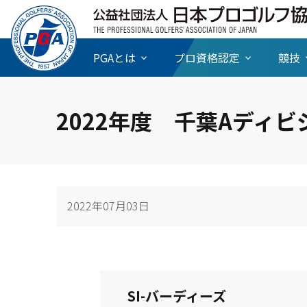
PGAとは
プロ資格認定
競技
2022年度 千葉Aディ
2022年07月03日
SI-バーディーズ