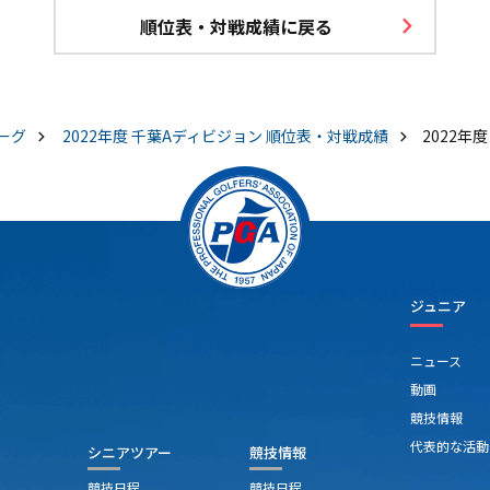
順位表・対戦成績に戻る
ーグ
2022年度 千葉Aディビジョン 順位表・対戦成績
2022年
ジュニア
ニュース
動画
競技情報
代表的な活動
シニアツアー
競技情報
競技日程
競技日程