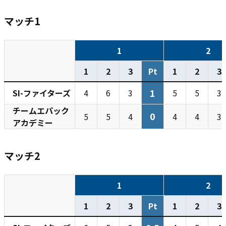
マッチ1
1
2
1
2
3
Pt
1
2
3
1
SI-ファイターズ
4
6
3
5
5
3
チームエパック
0
5
5
4
4
4
3
アカデミー
マッチ2
1
2
1
2
3
Pt
1
2
3