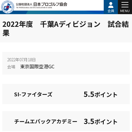
会員
MENU
2022年度 千葉Aディビジョン 試合結
果
2022年07月18日
東京国際空港GC
会場
5.5
SI-ファイターズ
ポイント
3.5
チームエパックアカデミー
ポイント