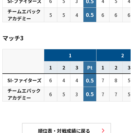
0.5
SI-ファイターズ
6
5
3
4
5
4
チームエパック
0.5
5
5
4
6
6
6
アカデミー
マッチ3
1
2
1
2
3
Pt
1
2
3
0.5
SI-ファイターズ
6
4
4
7
8
5
チームエパック
0.5
6
5
3
7
7
5
アカデミー
順位表・対戦成績に戻る