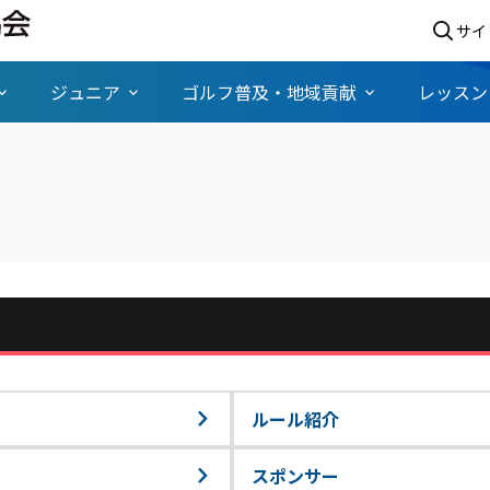
サイ
ジュニア
ゴルフ普及・地域貢献
レッスン
ルール紹介
スポンサー