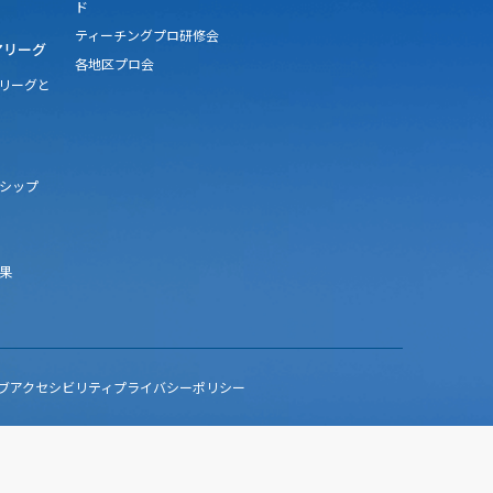
ド
ティーチングプロ研修会
アリーグ
各地区プロ会
アリーグと
シップ
果
ブアクセシビリティ
プライバシーポリシー