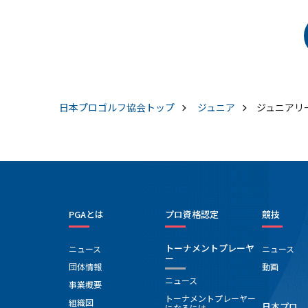
日本プロゴルフ協会
トップ
ジュニア
ジュニアリ
PGAとは
プロ資格認定
競技
トーナメントプレーヤ
ニュース
ニュース
ー
団体情報
動画
ニュース
事業概要
トーナメントプレーヤー
組織図
日本プロ
になるには