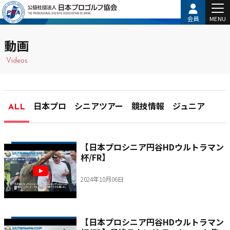
会員
MENU
動画
Videos
ALL
日本プロ
シニアツアー
競技情報
ジュニア
【日本プロシニア円谷HDウルトラマン
杯/FR】
2024年10月06日
【日本プロシニア円谷HDウルトラマン