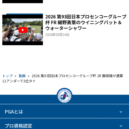
2026 第93回日本プロセンコーグループ
杯 FR 細野勇策のウイニングパット＆
ウォーターシャワー
2026年05月24日
トップ
動画
2026 第93回日本プロセンコーグループ杯 2R 勝俣陵が通算
11アンダーで2位タイ
PGAとは
プロ資格認定