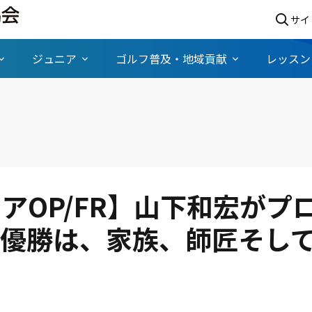
サイ
ジュニア
ゴルフ普及・地域貢献
レッスン
アOP/FR】山下和宏がプ
初優勝は、家族、師匠そし