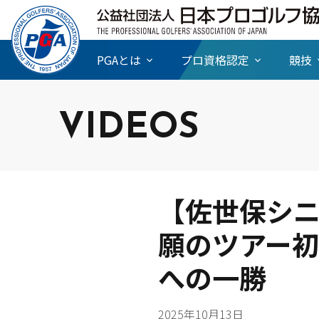
PGAとは
プロ資格認定
競技
VIDEOS
【佐世保シニ
願のツアー
への一勝
2025年10月13日