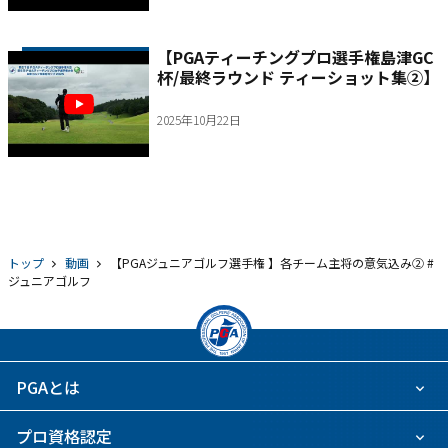
【PGAティーチングプロ選手権島津GC
杯/最終ラウンド ティーショット集②】
2025年10月22日
トップ
動画
【PGAジュニアゴルフ選手権 】各チーム主将の意気込み② #
ジュニアゴルフ
PGAとは
プロ資格認定