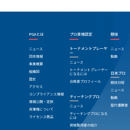
PGAとは
プロ資格認定
競技
トーナメントプレーヤ
ニュース
ニュース
ー
団体情報
動画
ニュース
事業概要
トーナメントプレーヤー
組織図
日本プロ
になるには
歴史
合格者プロフィール
競技日程
アクセス
ニュース
コンプライアンス情報
ティーチングプロ
動画
情報公開・定款
歴代優勝者
ニュース
肖像権について
ティーチングプロになる
ライセンス商品
には
資格取得者の紹介