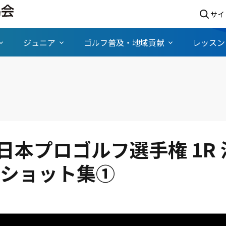
サイ
ジュニア
ゴルフ普及・地域貢献
レッスン
2回日本プロゴルフ選手権 1
ィショット集①