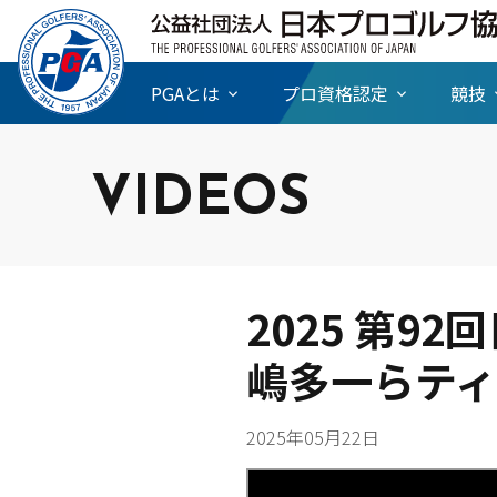
PGAとは
プロ資格認定
競技
VIDEOS
2025 第9
嶋多一らテ
2025年05月22日