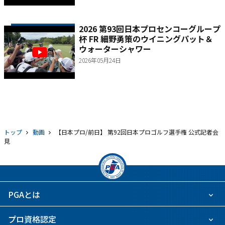
2026 第93回日本プロセンコーグループ
杯 FR 細野勇策のウイニングパット＆
ウォーターシャワー
2026年05月24日
トップ
動画
【日本プロ/前日】 第92回日本プロゴルフ選手権 公式記者会
見
PGAとは
プロ資格認定