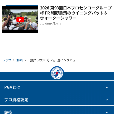
2026 第93回日本プロセンコーグループ
杯 FR 細野勇策のウイニングパット＆
ウォーターシャワー
2026年05月24日
トップ
動画
【第2ラウンド】石川遼インタビュー
PGAとは
プロ資格認定
競技