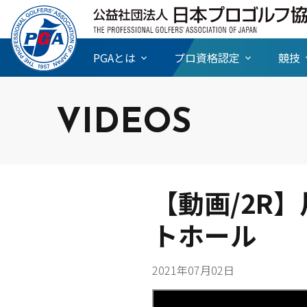
PGAとは
プロ資格認定
競技
VIDEOS
【動画/2R
トホール
2021年07月02日