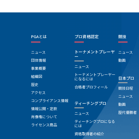
PGAとは
プロ資格認定
競技
トーナメントプレーヤ
ニュース
ニュース
ー
団体情報
動画
ニュース
事業概要
トーナメントプレーヤー
組織図
日本プロ
になるには
歴史
合格者プロフィール
競技日程
アクセス
ニュース
コンプライアンス情報
ティーチングプロ
動画
情報公開・定款
歴代優勝者
ニュース
肖像権について
ティーチングプロになる
ライセンス商品
には
資格取得者の紹介