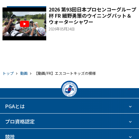
2026 第93回日本プロセンコーグループ
杯 FR 細野勇策のウイニングパット＆
ウォーターシャワー
2026年05月24日
トップ
動画
【動画/FR】エスコートキッズの模様
PGAとは
プロ資格認定
競技