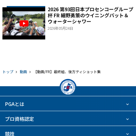
2026 第93回日本プロセンコーグループ
杯 FR 細野勇策のウイニングパット＆
ウォーターシャワー
2026年05月24日
トップ
動画
【動画/FR】最終組、後方ティショット集
PGAとは
プロ資格認定
競技