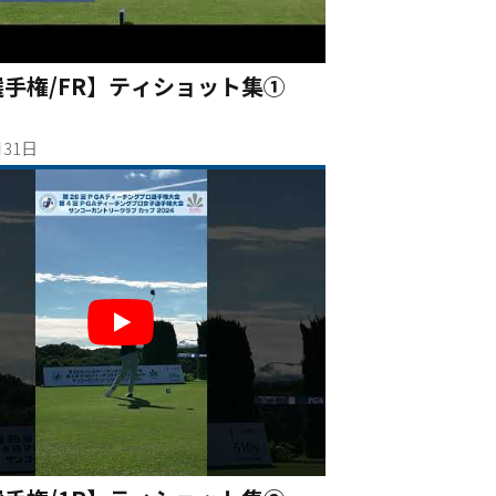
選手権/FR】ティショット集①
月31日