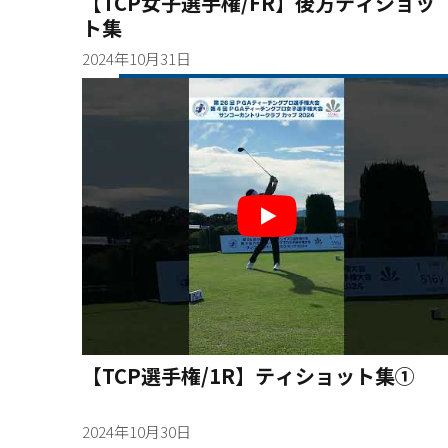
【TCP女子選手権/FR】後方ティショッ
ト集
2024年10月31日
【TCP選手権/1R】ティショット集①
2024年10月30日