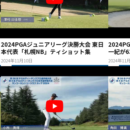
2024PGAジュニアリーグ決勝大会 東日
2024
本代表「札幌NB」ティショット集
一紀が6
2024年11月10日
2024年11