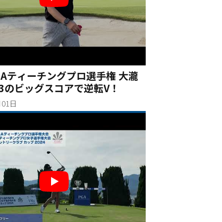
PGAティーチングプロ選手権 大瀧
3のビッグスコアで逆転V！
月01日