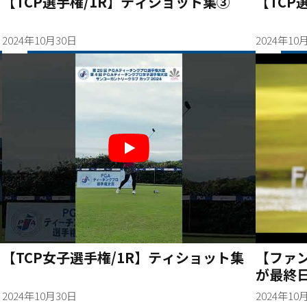
【TCP選手権/1R】ティショット集③
【TCP
2024年10月30日
2024年10
【TCP女子選手権/1R】ティショット集
【ファン
が最終日
ンダー
2024年10月30日
2024年10