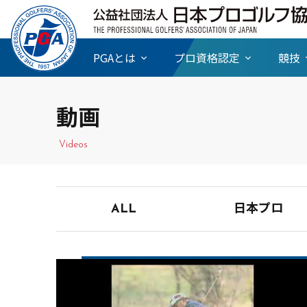
PGAとは
プロ資格認定
競技
動画
Videos
ALL
日本プロ