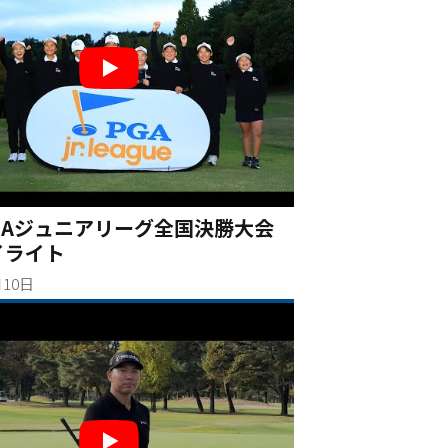
PGAジュニアリーグ全国決勝大会
イライト
月10日