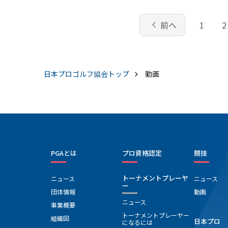
chevron_left
前へ
1
2
日本プロゴルフ協会
トップ
動画
PGAとは
プロ資格認定
競技
トーナメントプレーヤ
ニュース
ニュース
ー
団体情報
動画
ニュース
事業概要
トーナメントプレーヤー
組織図
日本プロ
になるには