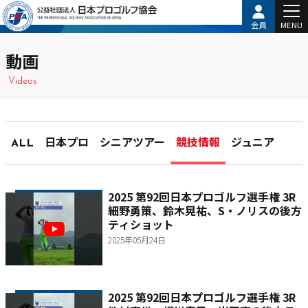
会員
MENU
動画
Videos
ALL
日本プロ
シニアツアー
競技情報
ジュニア
2025 第92回日本プロゴルフ選手権 3R
細野勇策、鈴木晃祐、S・ノリスの後方
ティショット
2025年05月24日
2025 第92回日本プロゴルフ選手権 3R