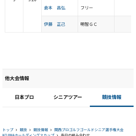
倉本 昌弘
フリー
伊藤 正己
明智ＧＣ
他大会情報
日本プロ
シニアツアー
競技情報
トップ
競技
競技情報
関西プロゴルフゴールドシニア選手権大会
KOJIMAホールディングスカップ
各日の組み合わせ