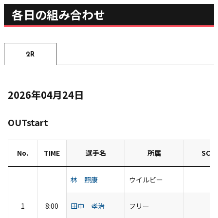
各日の組み合わせ
2R
2026年04月24日
OUTstart
No.
TIME
選手名
所属
SCO
林 照康
ウイルビー
1
8:00
田中 孝治
フリー