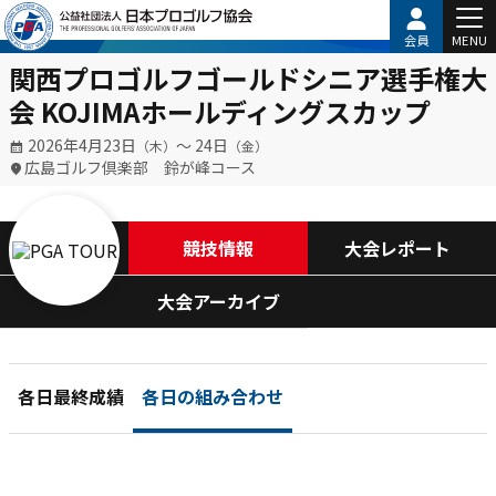
会員
MENU
関西プロゴルフゴールドシニア選手権大
会 KOJIMAホールディングスカップ
2026年4月23日
〜 24日
（木）
（金）
広島ゴルフ倶楽部 鈴が峰コース
競技情報
大会レポート
大会アーカイブ
各日最終成績
各日の組み合わせ