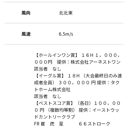
風向
北北東
風速
6.5m/s
【ホールインワン賞】 １６H １，０００，
０００円 提供：株式会社アーネストワン
該当者 なし
【イーグル賞】 １８H （大会最終日のみ達
成者全員） ３００，０００ 円 提供：タク
トホーム株式会社
該当者 なし
【ベストスコア賞】（各日）１００，００
０ 円 （複数均等割） 提供：イーストウッ
ドカントリークラブ
FR 崔 虎 星 ６６ストローク