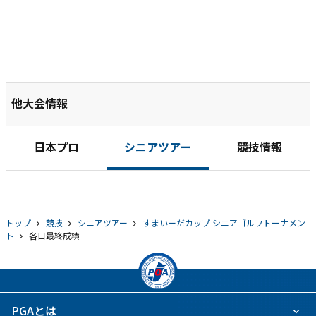
他大会情報
日本プロ
シニアツアー
競技情報
トップ
競技
シニアツアー
すまいーだカップ シニアゴルフトーナメン
ト
各日最終成績
PGAとは